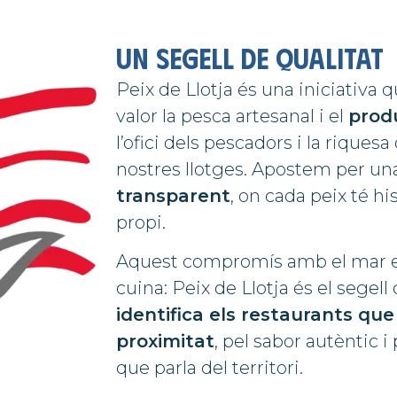
UN SEGELL DE QUALITAT
Peix de Llotja és una iniciativa 
valor la pesca artesanal i el
produ
l’ofici dels pescadors i la riquesa
nostres llotges. Apostem per u
transparent
, on cada peix té hi
propi.
Aquest compromís amb el mar es
cuina: Peix de Llotja és el segell
identifica els restaurants que
proximitat
, pel sabor autèntic 
que parla del territori.