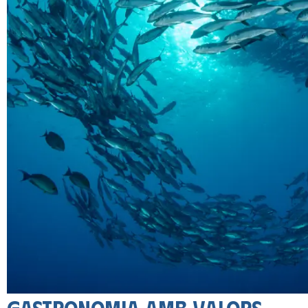
Gastronomia amb valors