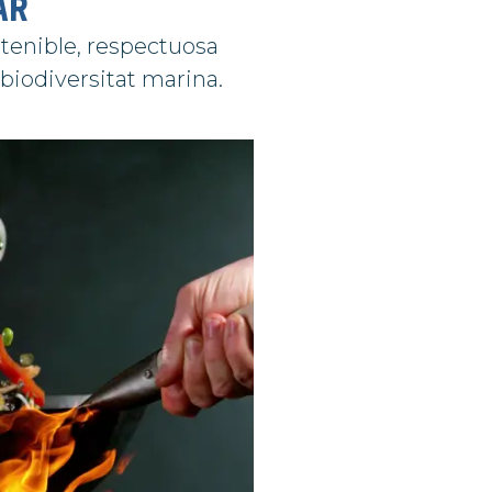
ar
stenible, respectuosa
 biodiversitat marina.